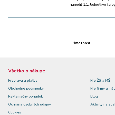
nariediť 1:1. Jednotlivé far
Hmotnosť
Všetko o nákupe
Preprava a platba
Pre ŽS a MŠ
Obchodné podmienky
Pre firmy a inšt
Reklamačný
poriadok
Blog
Ochrana osobných údajov
Aktivity na sti
Cookies