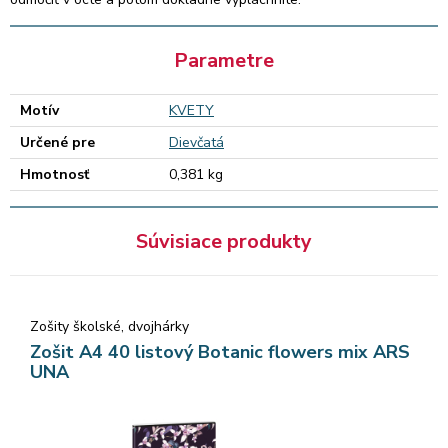
Parametre
Motív
KVETY
Určené pre
Dievčatá
Hmotnosť
0,381 kg
Súvisiace produkty
Zošity školské, dvojhárky
Zošit A4 40 listový Botanic flowers mix ARS
UNA