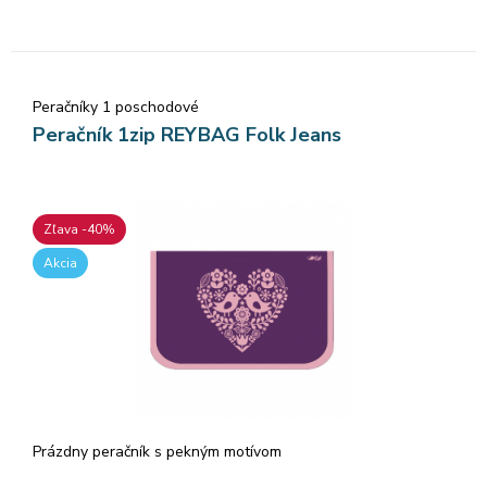
Peračníky 1 poschodové
Peračník 1zip REYBAG Folk Jeans
Zľava -40%
Akcia
Prázdny peračník s pekným motívom