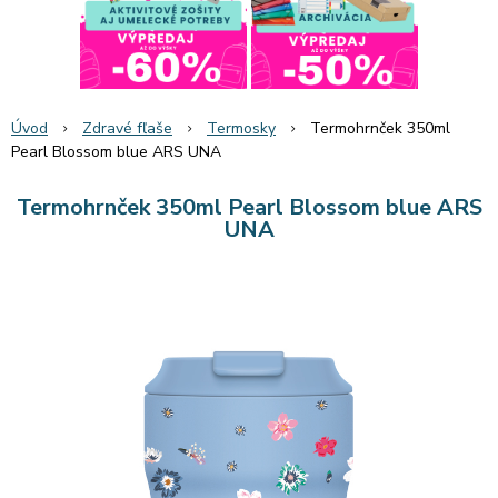
Úvod
Zdravé fľaše
Termosky
Termohrnček 350ml
Pearl Blossom blue ARS UNA
Termohrnček 350ml Pearl Blossom blue ARS
UNA