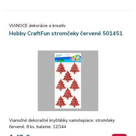
VIANOCE dekorácie a kreatív
Hobby CraftFun stromčeky červené 501451
Vianočné dekoračné kryštáliky samolepiace, stromčeky
červené, 8 ks, balenie: 12/144