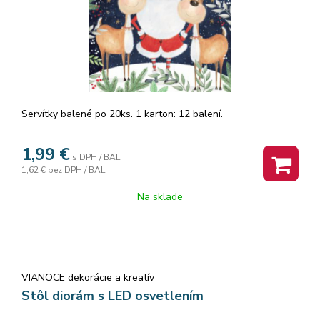
Servítky balené po 20ks. 1 karton: 12 balení.
1,99
€
s DPH / BAL
1,62 €
bez DPH / BAL
Na sklade
VIANOCE dekorácie a kreatív
Stôl diorám s LED osvetlením