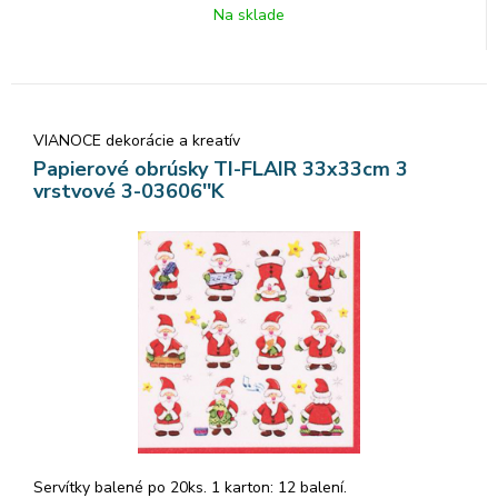
Na sklade
VIANOCE dekorácie a kreatív
Papierové obrúsky TI-FLAIR 33x33cm 3
vrstvové 3-03606''K
Servítky balené po 20ks. 1 karton: 12 balení.