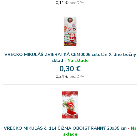
0,11 €
bez DPH
VRECKO MIKULÁŠ ZVIERATKÁ CEM0006 celofán X-dno bočný
sklad
-
Na sklade
0,30 €
0,24 €
bez DPH
VRECKO MIKULÁŠ č. 114 ČiŽMA OBOJSTRANNÝ 20x35 cm
-
Na
sklade