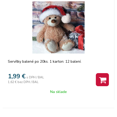
Servítky balené po 20ks. 1 karton: 12 balení.
1,99
€
s DPH / BAL
1,62 €
bez DPH / BAL
Na sklade