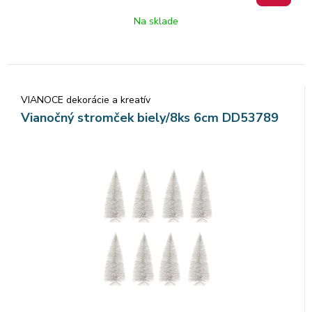
Na sklade
VIANOCE dekorácie a kreatív
Vianočný stromček biely/8ks 6cm DD53789