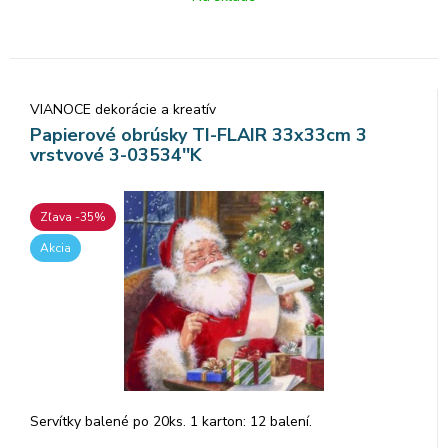
VIANOCE dekorácie a kreatív
Papierové obrúsky TI-FLAIR 33x33cm 3
vrstvové 3-03534''K
Zľava -35%
Akcia
Servítky balené po 20ks. 1 karton: 12 balení.