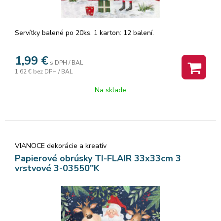
Servítky balené po 20ks. 1 karton: 12 balení.
1,99
€
s DPH / BAL
1,62 €
bez DPH / BAL
Na sklade
VIANOCE dekorácie a kreatív
Papierové obrúsky TI-FLAIR 33x33cm 3
vrstvové 3-03550''K