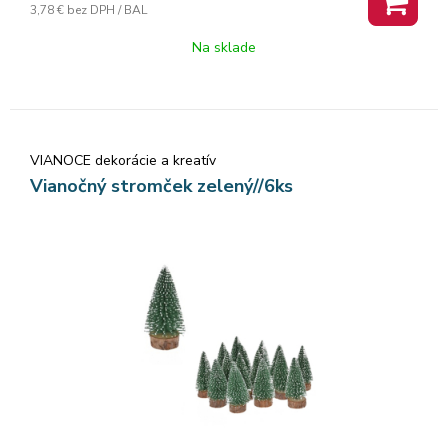
3,78 €
bez DPH / BAL
Na sklade
VIANOCE dekorácie a kreatív
Vianočný stromček zelený//6ks