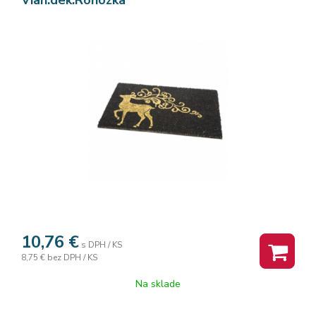
10,76
€
s DPH / KS
8,75 €
bez DPH / KS
Na sklade