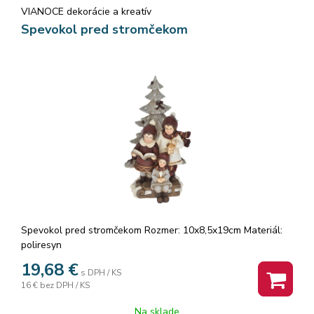
VIANOCE dekorácie a kreatív
Spevokol pred stromčekom
Spevokol pred stromčekom Rozmer: 10x8,5x19cm Materiál:
poliresyn
19,68
€
s DPH / KS
16 €
bez DPH / KS
Na sklade