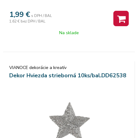
1,99
€
s DPH / BAL
1,62 €
bez DPH / BAL
Na sklade
VIANOCE dekorácie a kreatív
Dekor Hviezda strieborná 10ks/bal.DD62538