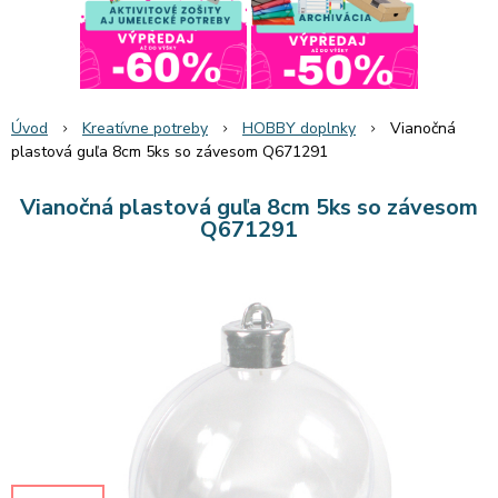
Úvod
Kreatívne potreby
HOBBY doplnky
Vianočná
plastová guľa 8cm 5ks so závesom Q671291
Vianočná plastová guľa 8cm 5ks so závesom
Q671291