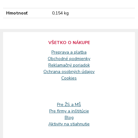
Hmotnosť
0,154 kg
VŠETKO O NÁKUPE
Preprava a platba
Obchodné podmienky
Reklamačný
poriadok
Ochrana osobných údajov
Cookies
Pre ŽS a MŠ
Pre firmy a inštitúcie
Blog
Aktivity na stiahnutie