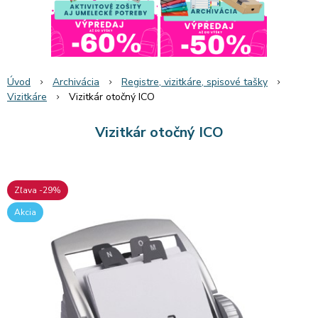
Úvod
Archivácia
Registre, vizitkáre, spisové tašky
Vizitkáre
Vizitkár otočný ICO
Vizitkár otočný ICO
Zľava -29%
Akcia