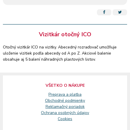
Vizitkár otočný ICO
Otočný vizitkár ICO na vizitky. Abecedný rozraďovač umožňuje
uloženie vizitiek podľa abecedy od A po Z. Akciové balenie
obsahuje aj 5 balení náhradných plastových listov.
VŠETKO O NÁKUPE
Preprava a platba
Obchodné podmienky
Reklamačný
poriadok
Ochrana osobných údajov
Cookies