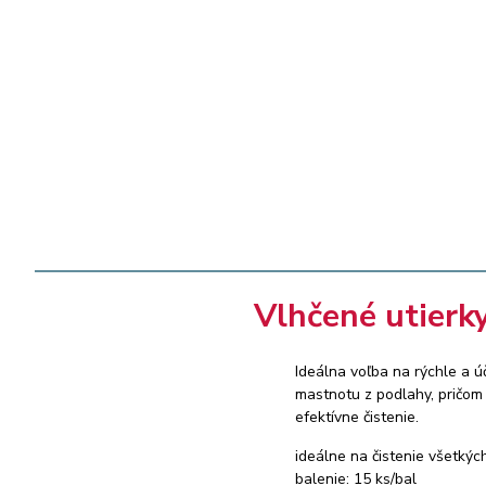
Vlhčené utierk
Ideálna voľba na rýchle a ú
mastnotu z podlahy, pričom
efektívne čistenie.
ideálne na čistenie všetký
balenie: 15 ks/bal