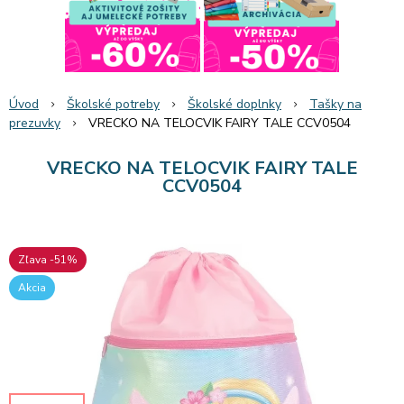
Úvod
Školské potreby
Školské doplnky
Tašky na
prezuvky
VRECKO NA TELOCVIK FAIRY TALE CCV0504
VRECKO NA TELOCVIK FAIRY TALE
CCV0504
Zľava -51%
Akcia