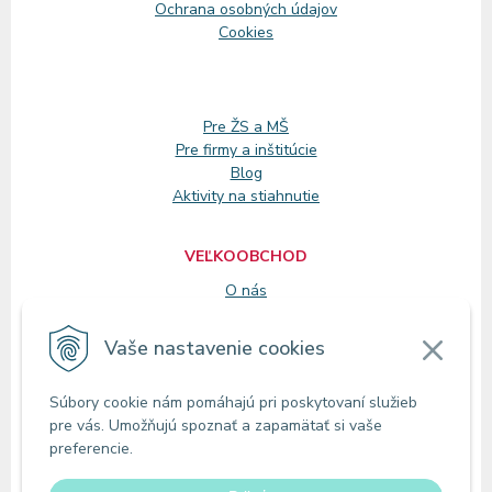
Ochrana osobných údajov
Cookies
Pre ŽS a MŠ
Pre firmy a inštitúcie
Blog
Aktivity na stiahnutie
VEĽKOOBCHOD
O nás
Registrácia
Vaše nastavenie cookies
KONTAKT
Súbory cookie nám pomáhajú pri poskytovaní služieb
Zákaznícke oddelenie
pre vás. Umožňujú spoznať a zapamätať si vaše
Predajne
preferencie.
Odberné miesta