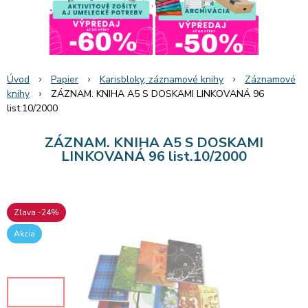
Úvod
Papier
Karisbloky, záznamové knihy
Záznamové
knihy
ZÁZNAM. KNIHA A5 S DOSKAMI LINKOVANÁ 96
list.10/2000
ZÁZNAM. KNIHA A5 S DOSKAMI
LINKOVANÁ 96 list.10/2000
Zľava -24%
Akcia