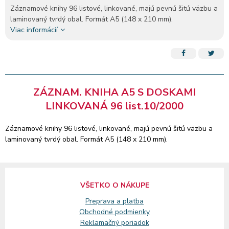
Záznamové knihy 96 listové, linkované, majú pevnú šitú väzbu a
laminovaný tvrdý obal. Formát A5 (148 x 210 mm).
Viac informácií
ZÁZNAM. KNIHA A5 S DOSKAMI
LINKOVANÁ 96 list.10/2000
Záznamové knihy 96 listové, linkované, majú pevnú šitú väzbu a
laminovaný tvrdý obal. Formát A5 (148 x 210 mm).
VŠETKO O NÁKUPE
Preprava a platba
Obchodné podmienky
Reklamačný
poriadok