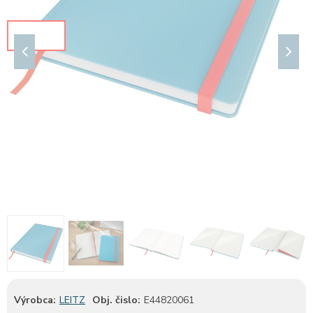
Výrobca:
LEITZ
Obj. čislo:
E44820061