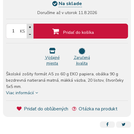
Na sklade
Doručíme až v utorok
11.8.2026
KS
Pridať do košíka
Výdajné
Zaručená
miesta
kvalita
Školské zošity formát A5 zo 60 g EKO papiera, obálka 90 g
bezdrevná natieraná matná, mäkká väzba, 20 listov, štvorčeky
5x5 mm.
Viac informácií
Pridať do obľúbených
Otázka na produkt