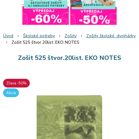
Úvod
Školské potreby
Zošity
Zošity školské, dvojhárky
Zošit 525 štvor.20list. EKO NOTES
Zošit 525 štvor.20list. EKO NOTES
Zľava -50%
Akcia