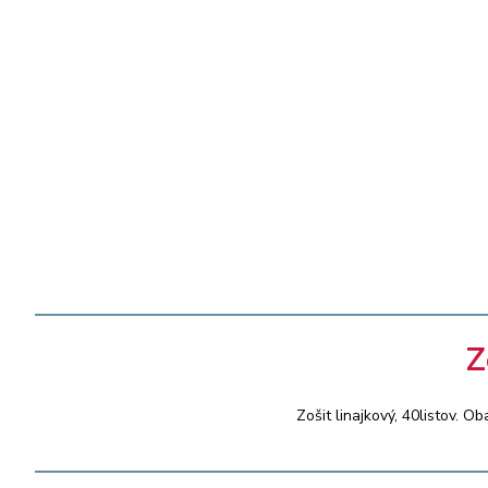
Z
Zošit linajkový, 40listov. O